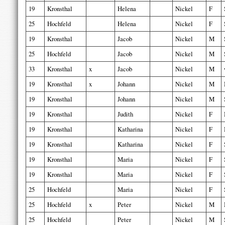
19
Kronsthal
Helena
Nickel
F
25
Hochfeld
Helena
Nickel
F
19
Kronsthal
Jacob
Nickel
M
25
Hochfeld
Jacob
Nickel
M
33
Kronsthal
x
Jacob
Nickel
M
19
Kronsthal
x
Johann
Nickel
M
19
Kronsthal
Johann
Nickel
M
19
Kronsthal
Judith
Nickel
F
19
Kronsthal
Katharina
Nickel
F
19
Kronsthal
Katharina
Nickel
F
19
Kronsthal
Maria
Nickel
F
19
Kronsthal
Maria
Nickel
F
25
Hochfeld
Maria
Nickel
F
25
Hochfeld
x
Peter
Nickel
M
25
Hochfeld
Peter
Nickel
M