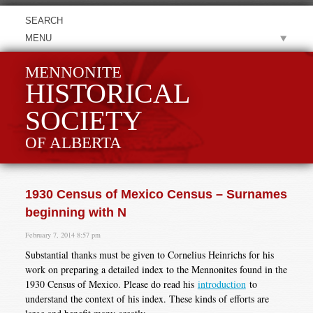
MENU
MENNONITE
HISTORICAL
SOCIETY
OF ALBERTA
1930 Census of Mexico Census – Surnames
beginning with N
February 7, 2014 8:57 pm
Substantial thanks must be given to Cornelius Heinrichs for his
work on preparing a detailed index to the Mennonites found in the
1930 Census of Mexico. Please do read his
introduction
to
understand the context of his index. These kinds of efforts are