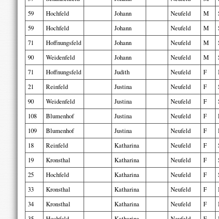
59
Hochfeld
Johann
Neufeld
M
59
Hochfeld
Johann
Neufeld
M
71
Hoffnungsfeld
Johann
Neufeld
M
90
Weidenfeld
Johann
Neufeld
M
71
Hoffnungsfeld
Judith
Neufeld
F
21
Reinfeld
Justina
Neufeld
F
90
Weidenfeld
Justina
Neufeld
F
108
Blumenhof
Justina
Neufeld
F
109
Blumenhof
Justina
Neufeld
F
18
Reinfeld
Katharina
Neufeld
F
19
Kronsthal
Katharina
Neufeld
F
25
Hochfeld
Katharina
Neufeld
F
33
Kronsthal
Katharina
Neufeld
F
34
Kronsthal
Katharina
Neufeld
F
35
Hochfeld
Katharina
Neufeld
F