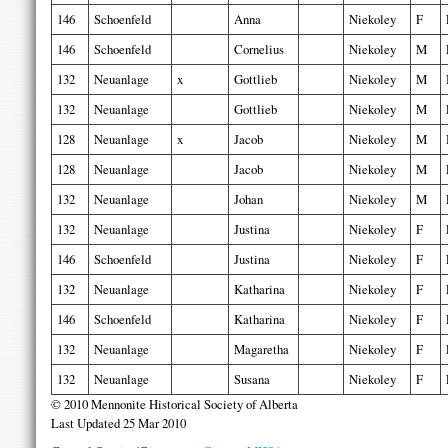
146
Schoenfeld
Anna
Niekoley
F
146
Schoenfeld
Cornelius
Niekoley
M
132
Neuanlage
x
Gottlieb
Niekoley
M
132
Neuanlage
Gottlieb
Niekoley
M
128
Neuanlage
x
Jacob
Niekoley
M
128
Neuanlage
Jacob
Niekoley
M
132
Neuanlage
Johan
Niekoley
M
132
Neuanlage
Justina
Niekoley
F
146
Schoenfeld
Justina
Niekoley
F
132
Neuanlage
Katharina
Niekoley
F
146
Schoenfeld
Katharina
Niekoley
F
132
Neuanlage
Magaretha
Niekoley
F
132
Neuanlage
Susana
Niekoley
F
© 2010 Mennonite Historical Society of Alberta
Last Updated 25 Mar 2010