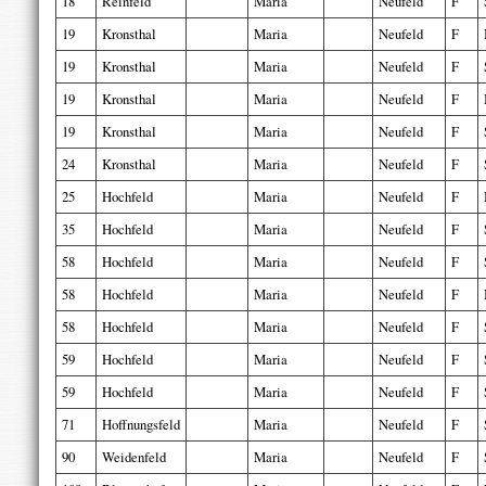
18
Reinfeld
Maria
Neufeld
F
19
Kronsthal
Maria
Neufeld
F
19
Kronsthal
Maria
Neufeld
F
19
Kronsthal
Maria
Neufeld
F
19
Kronsthal
Maria
Neufeld
F
24
Kronsthal
Maria
Neufeld
F
25
Hochfeld
Maria
Neufeld
F
35
Hochfeld
Maria
Neufeld
F
58
Hochfeld
Maria
Neufeld
F
58
Hochfeld
Maria
Neufeld
F
58
Hochfeld
Maria
Neufeld
F
59
Hochfeld
Maria
Neufeld
F
59
Hochfeld
Maria
Neufeld
F
71
Hoffnungsfeld
Maria
Neufeld
F
90
Weidenfeld
Maria
Neufeld
F