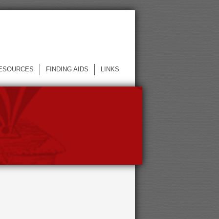
ESOURCES
FINDING AIDS
LINKS